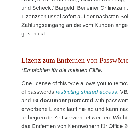
und Scheck / Bargeld. Bei einer Onlinezahl
Lizenzschlüssel sofort auf der nächsten Se
Zahlungseingang an die vom Kunden ange
geschickt.
Lizenz zum Entfernen von Passwört
*Empfohlen für die meisten Fälle.
One license of this type allows you to rem
of passwords
restricting shared access
, VB
and
10 document protected
with password
erworbene Lizenz läuft nie ab und kann na
unbegrenzte Zeit verwendet werden.
Wicht
das Entfernen von Kennwörtern für Office