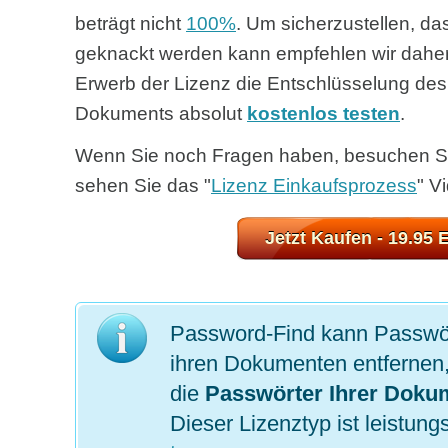
beträgt nicht
100%
. Um sicherzustellen, das
geknackt werden kann empfehlen wir daher
Erwerb der Lizenz die Entschlüsselung des
Dokuments absolut
kostenlos testen
.
Wenn Sie noch Fragen haben, besuchen S
sehen Sie das "
Lizenz Einkaufsprozess
" V
Jetzt Kaufen
- 19.95
Password-Find kann Passwör
ihren Dokumenten entfernen
die
Passwörter Ihrer Doku
Dieser Lizenztyp ist leistung